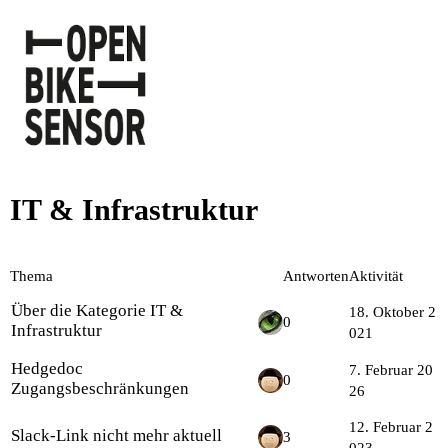
IT & Infrastruktur
Thema
Antworten
Aktivität
Über die Kategorie IT &
18. Oktober 2
0
Infrastruktur
021
Hedgedoc
7. Februar 20
0
Zugangsbeschränkungen
26
12. Februar 2
Slack-Link nicht mehr aktuell
3