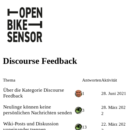
Discourse Feedback
Thema
Antworten
Aktivität
Über die Kategorie Discourse
1
28. Juni 2021
Feedback
Neulinge können keine
28. März 202
3
persönlichen Nachrichten senden
2
Wiki-Posts und Diskussion
22. März 202
13
voneinander trennen