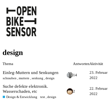
design
Thema
Antworten
Aktivität
Einleg-Muttern und Senkungen
23. Februar
14
2022
schrauben
,
muttern
,
senkung
,
design
Suche defekte elektronik.
22. Februar
Wasserschaden, etc
2
2022
Design & Entwicklung
test
,
design