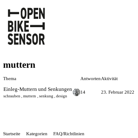
muttern
Thema
Antworten
Aktivität
Einleg-Muttern und Senkungen
14
23. Februar 2022
schrauben
,
muttern
,
senkung
,
design
Startseite
Kategorien
FAQ/Richtlinien