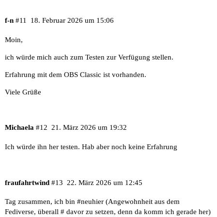
f-n
#11
18. Februar 2026 um 15:06
Moin,
ich würde mich auch zum Testen zur Verfügung stellen.
Erfahrung mit dem OBS Classic ist vorhanden.
Viele Grüße
Michaela
#12
21. März 2026 um 19:32
Ich würde ihn her testen. Hab aber noch keine Erfahrung
fraufahrtwind
#13
22. März 2026 um 12:45
Tag zusammen, ich bin
#neuhier
(Angewohnheit aus dem
Fediverse, überall # davor zu setzen, denn da komm ich gerade her)