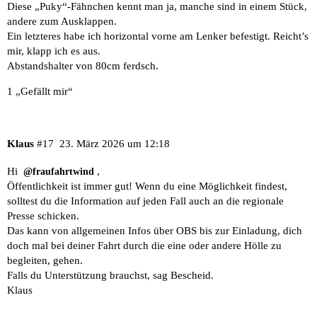
Diese „Puky“-Fähnchen kennt man ja, manche sind in einem Stück,
andere zum Ausklappen.
Ein letzteres habe ich horizontal vorne am Lenker befestigt. Reicht’s
mir, klapp ich es aus.
Abstandshalter von 80cm ferdsch.
1 „Gefällt mir“
Klaus
#17
23. März 2026 um 12:18
Hi
,
@fraufahrtwind
Öffentlichkeit ist immer gut! Wenn du eine Möglichkeit findest,
solltest du die Information auf jeden Fall auch an die regionale
Presse schicken.
Das kann von allgemeinen Infos über OBS bis zur Einladung, dich
doch mal bei deiner Fahrt durch die eine oder andere Hölle zu
begleiten, gehen.
Falls du Unterstützung brauchst, sag Bescheid.
Klaus