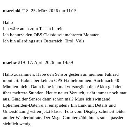
mareinki
#18
25. März 2026 um 11:15
Hallo
Ich wäre auch zum Testen bereit.
Ich benutze den OBS Classic seit mehreren Monaten.
Ich bin allerdings aus Österreich, Tirol, Völs
maehw
#19
17. April 2026 um 14:59
Hallo zusammen. Habe den Sensor gestern an meinem Fahrrad
montiert. Habe aber keinen GPS-Fix bekommen. Auch nach 40
Minuten nicht. Dann habe ich mal vorsorglich den Akku geladen
über mehrere Stunden. Heute neuer Versuch, sieht immer noch mau
aus. Ging der Sensor denn schon mal? Muss ich zwingend
Ephemeriden-Daten o.ä. einspielen? Ein Link mit Details und
Unterstützung wären jetzt klasse. Foto vom Display scheitert leider
an der Wiederholrate. Der Msgs-Counter zählt hoch, sonst passiert
sichtlich wenig.