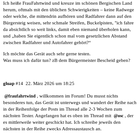
Ich heiße FrauFahrtwind und kreuze im schönen Bergischen Land
herum, oftmals mit den üblichen Schwierigkeiten – keine Radwege
oder welche, die mittendrin aufhören und Radfahrer dann auf den
Bürgersteig weisen, sehr schmale Streifen, Buckelpisten, "ich fahre
da absichtlich so weit links, damit eben niemand überholen kann,
und „haben Sie eigentlich schon mal vom gesetzlichen Abstand
zwischen Radfahrer und Autofahrer gehört?“
Ich möchte das Gerät auch sehr gerne testen.
Was muss ich dafür tun? zB dem Bürgermeister Bescheid geben?
gluap
#14
22. März 2026 um 18:25
, willkommen im Forum! Du musst nichts
@fraufahrtwind
besonderes tun, das Gerät ist unterwegs und wandert der Reihe nach
in der Reihenfolge der Posts im Thread alle 2-3 Wochen zum
nächsten Tester. Angefangen hat es oben im Thread mit
, der
@osc
es mittlerweile weiter geschickt hat. Ich schreibe jeweils den
nächsten in der Reihe zwecks Adressaustausch an.