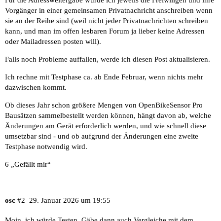
Vorgänger in einer gemeinsamen Privatnachricht anschreiben wenn
sie an der Reihe sind (weil nicht jeder Privatnachrichten schreiben
kann, und man im offen lesbaren Forum ja lieber keine Adressen
oder Mailadressen posten will).
Falls noch Probleme auffallen, werde ich diesen Post aktualisieren.
Ich rechne mit Testphase ca. ab Ende Februar, wenn nichts mehr
dazwischen kommt.
Ob dieses Jahr schon größere Mengen von OpenBikeSensor Pro
Bausätzen sammelbestellt werden können, hängt davon ab, welche
Änderungen am Gerät erforderlich werden, und wie schnell diese
umsetzbar sind - und ob aufgrund der Änderungen eine zweite
Testphase notwendig wird.
6 „Gefällt mir“
osc
#2
29. Januar 2026 um 19:55
Moin, ich würde Testen. Gäbe dann auch Vergleiche mit dem