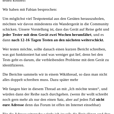
testen können!
Wir haben mit Fabian besprochen:
Um möglichst viel Testpotential aus den Geräten herauszuholen,
möchten wir davon mindestens ein Wandergerät in die Community
schicken. Unsere Vorstellung ist, dass das Gerät auf Reise geht und
jeder Tester mit dem Gerät zwei Wochen herumfährt
, und es
dann
nach 12-16 Tagen Testen an den nächsten weiterschickt.
Wer testen möchte, sollte danach einen kurzen Bericht schreiben,
was gut funktioniert hat und was weniger gut lief, denn bei den
Tests geht es darum, die verbleibenden Probleme mit dem Gerät zu
identifizieren.
Die Berichte sammeln wir in einem Wikithread, so dass man nicht
alles doppelt schreiben muss. Dazu später mehr
Wir fangen hier in diesem Thread an mit „Ich möchte testen“, und
würden dann der Reihe nach durchgehen. (wenn ihr wollt schreibt
noch gern mehr als nur den einen Satz, aber auf jeden Fall
nicht
eure Adresse
denn das Forum ist offen im Internet einsehbar)
Für die Adressweitergabe würde ich jeweils die Freiwiligen und ihre