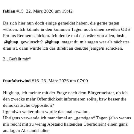
fabian
#15
22. März 2026 um 19:42
Da sich hier nun doch einige gemeldet haben, die gerne testen
würden: Ich könnte in den kommen Tagen noch einen zweiten OBS
Pro ins Rennen schicken. Ich denke mal das wäre von allen, insb.
gewünscht?
magst du mir sagen wer als nächstes
@gluap
@gluap
dran ist, dann würde ich das direkt an den/die jenige/n schicken.
2 „Gefällt mir“
fraufahrtwind
#16
23. März 2026 um 07:00
Hi gluap, ich meinte mit der Frage nach dem Bürgermeister, ob ich
den zwecks mehr Öffentlichkeit informieren sollte, bzw besser die
demokratische Opposition?
Irgendwo weiter oben wurde das mal erwähnt.
Übrigens verwende ich manchmal an „garstigen“ Tagen (also wenns
mir reicht mit zu wenig Abstand haltenden Überholern) einen ganz
analogen Abstandshalter.