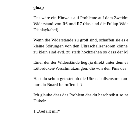
gluap
Das wäre ein Hinweis auf Probleme auf dem Zweidra
Widerstand von R6 und R7 (das sind die Pullup Wid
Displaykabel).
Wenn die Widerstände zu groß sind, schaffen sie es 
kleine Störungen von den Ultraschallsensoren könne
zu klein sind evtl. zu stark hochziehen so dass der 
Einer der der Widerstände liegt ja direkt unter dem ei
Lötbrücken/Verschmutzungen, die von den Pins des 
Hast du schon getestet ob die Ultraschallsensoren 
nur ein Board betroffen ist?
Ich glaube dass das Problem das du beschreibst so no
Dukeln.
1 „Gefällt mir“