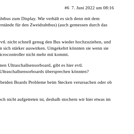
#6
7. Juni 2022 um 08:16
htbus zum Display. Wie verhält es sich denn mit dem
erstände für den Zweidrahtbus) (auch gemessen durch das
evtl. nicht schnell genug den Bus wieder hochzuziehen, und
n sich stärker auswirken. Umgekehrt könnten sie wenn sie
Microcontroller nicht mehr mit kommt.
nen Ultraschallsensorboard, gibt es hier evtl.
Ultraschallsensorboards übersprechen könnten?
an beiden Boards Probleme beim Stecken verursachen oder ob
ch nicht aufgetreten ist, deshalb stochern wir hier etwas im