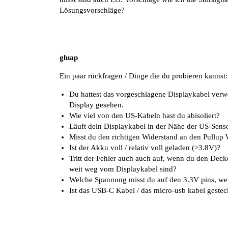
Lösungsvorschläge?
gluap
Ein paar rückfragen / Dinge die du probieren kannst:
Du hattest das vorgeschlagene Displaykabel ver
Display gesehen.
Wie viel von den US-Kabeln hast du abisoliert?
Läuft dein Displaykabel in der Nähe der US-Sens
Misst du den richtigen Widerstand an den Pullup
Ist der Akku voll / relativ voll geladen (>3.8V)?
Tritt der Fehler auch auch auf, wenn du den Deck
weit weg vom Displaykabel sind?
Welche Spannung misst du auf den 3.3V pins, wen
Ist das USB-C Kabel / das micro-usb kabel gesteckt