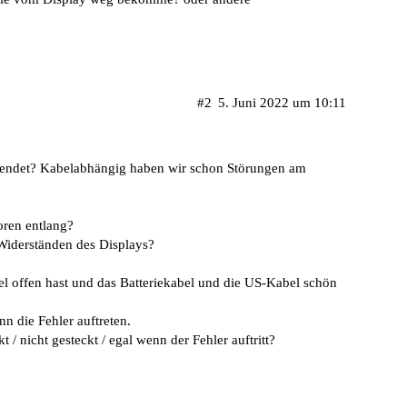
#2
5. Juni 2022 um 10:11
wendet? Kabelabhängig haben wir schon Störungen am
oren entlang?
 Widerständen des Displays?
el offen hast und das Batteriekabel und die US-Kabel schön
n die Fehler auftreten.
 / nicht gesteckt / egal wenn der Fehler auftritt?