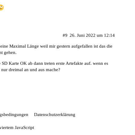
#9
26. Juni 2022 um 12:14
eine Maximal Länge weil mir gestern aufgefallen ist das die
ht gehen.
e SD Karte OK ab dann treten erste Artefakte auf. wenn es
n nur dreimal an und aus mache?
gsbedingungen
Datenschutzerklärung
iviertem JavaScript