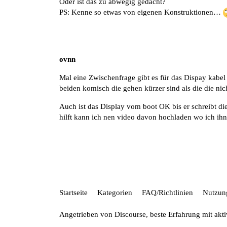
Oder ist das zu abwegig gedacht?
PS: Kenne so etwas von eigenen Konstruktionen…
ovnn
Mal eine Zwischenfrage gibt es für das Dispay kabel 
beiden komisch die gehen kürzer sind als die die nic
Auch ist das Display vom boot OK bis er schreibt di
hilft kann ich nen video davon hochladen wo ich ih
Startseite
Kategorien
FAQ/Richtlinien
Nutzun
Angetrieben von
Discourse
, beste Erfahrung mit akt