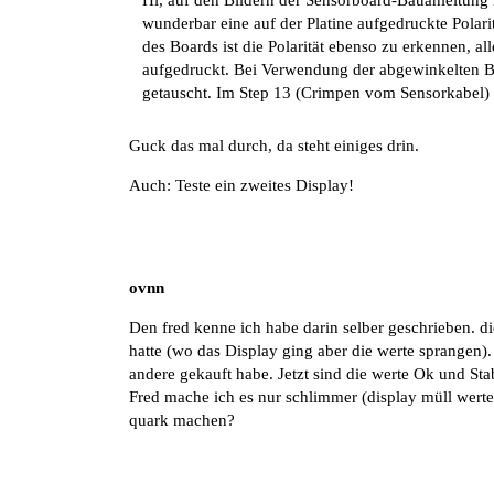
wunderbar eine auf der Platine aufgedruckte Polari
des Boards ist die Polarität ebenso zu erkennen, al
aufgedruckt. Bei Verwendung der abgewinkelten Bu
getauscht. Im
Step 13 (Crimpen vom Sensorkabel)
Guck das mal durch, da steht einiges drin.
Auch: Teste ein zweites Display!
ovnn
Den fred kenne ich habe darin selber geschrieben. d
hatte (wo das Display ging aber die werte sprangen).
andere gekauft habe. Jetzt sind die werte Ok und St
Fred mache ich es nur schlimmer (display müll werte M
quark machen?