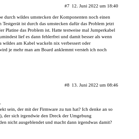
#7
12. Juni 2022 um 18:40
abe durch wildes umstecken der Komponenten noch einen
Testgerät ist durch das umstecken dafür das Problem jetzt
er Platine das Problem ist. Hatte testweise mal Jumperkabel
mindest lief es dann fehlerfrei und damit besser als wenn
da wildes am Kabel wackeln nix verbessert oder
wird je mehr man am Board anklemmt versteh ich noch
#8
13. Juni 2022 um 08:46
.
kt sein, der mit der Firmware zu tun hat? Ich denke an so
d), der sich irgendwie den Dreck der Umgebung
 den nicht ausgeblendet und macht dann irgendwas damit?