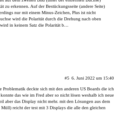
tät zu erkennen. Auf der Bestückungsseite (andere Seite)
lerdings nur mit einem Minus-Zeichen, Plus ist nicht
chse wird die Polarität durch die Drehung nach oben
wird in keinem Satz die Polarität b…
#5
6. Juni 2022 um 15:40
ie Problematik deckte sich mit den anderen US Boards die ich
 konnte das wie im Fred aber so nicht lösen weshalb ich neue
abil aber das Display nicht mehr. mit den Lösungen aus dem
üll) reicht der test mit 3 Displays die alle den gleichen