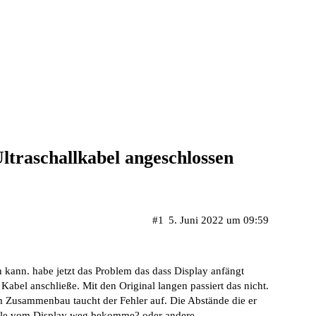
ltraschallkabel angeschlossen
#1
5. Juni 2022 um 09:59
 kann. habe jetzt das Problem das dass Display anfängt
abel anschließe. Mit den Original langen passiert das nicht.
im Zusammenbau taucht der Fehler auf. Die Abstände die er
gnale vom Display weg bekomme? oder andere