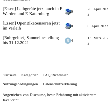
[Essen] Leihgeräte jetzt auch in E-
26. April 202
0
Werden und E-Katernberg
2
[Essen] OpenBikeSensoren jetzt
0
6. April 2022
im Verleih
[Ruhrgebiet] Sammelbestellung
13. März 202
4
bis 31.12.2021
2
Startseite
Kategorien
FAQ/Richtlinien
Nutzungsbedingungen
Datenschutzerklärung
Angetrieben von
Discourse
, beste Erfahrung mit aktiviertem
JavaScript