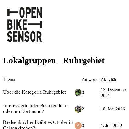
Lokalgruppen
Ruhrgebiet
Thema
Antworten
Aktivität
13. Dezember
Über die Kategorie Ruhrgebiet
0
2021
Interessierte oder Besitzende in
2
18. Mai 2026
oder um Dortmund?
[Gelsenkirchen] Gibt es OBSler in
0
1. Juli 2022
Gelsenkirchen?