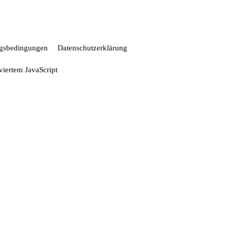
gsbedingungen
Datenschutzerklärung
iviertem JavaScript