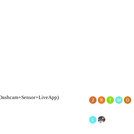
 (Dashcam+Sensor+LiveApp)