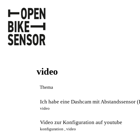
video
Thema
Ich habe eine Dashcam mit Abstandssensor
video
Video zur Konfiguration auf youtube
konfiguration
,
video