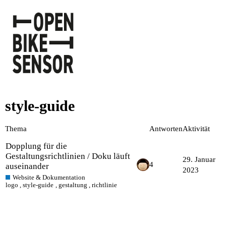
style-guide
Thema
Antworten
Aktivität
Dopplung für die
Gestaltungsrichtlinien / Doku läuft
29. Januar
4
auseinander
2023
Website & Dokumentation
logo
,
style-guide
,
gestaltung
,
richtlinie