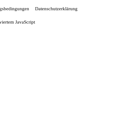
gsbedingungen
Datenschutzerklärung
iviertem JavaScript