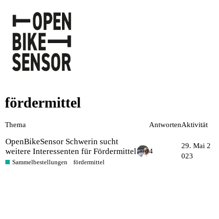
fördermittel
Thema
Antworten
Aktivität
OpenBikeSensor Schwerin sucht
29. Mai 2
weitere Interessenten für Fördermittel
4
023
Sammelbestellungen
fördermittel