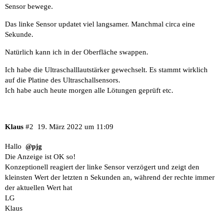
Sensor bewege.
Das linke Sensor updatet viel langsamer. Manchmal circa eine
Sekunde.
Natürlich kann ich in der Oberfläche swappen.
Ich habe die Ultraschalllautstärker gewechselt. Es stammt wirklich
auf die Platine des Ultraschallsensors.
Ich habe auch heute morgen alle Lötungen geprüft etc.
Klaus
#2
19. März 2022 um 11:09
Hallo
@pjg
Die Anzeige ist OK so!
Konzeptionell reagiert der linke Sensor verzögert und zeigt den
kleinsten Wert der letzten n Sekunden an, während der rechte immer
der aktuellen Wert hat
LG
Klaus