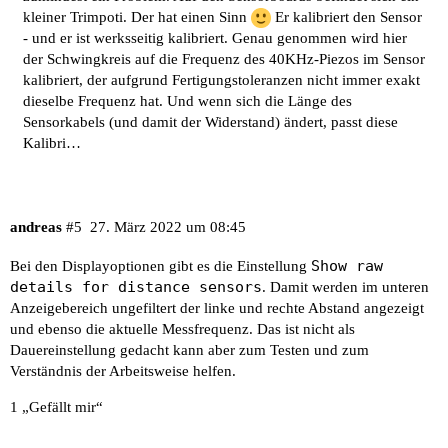
kleiner Trimpoti. Der hat einen Sinn
Er kalibriert den Sensor
- und er ist werksseitig kalibriert. Genau genommen wird hier
der Schwingkreis auf die Frequenz des 40KHz-Piezos im Sensor
kalibriert, der aufgrund Fertigungstoleranzen nicht immer exakt
dieselbe Frequenz hat. Und wenn sich die Länge des
Sensorkabels (und damit der Widerstand) ändert, passt diese
Kalibri…
andreas
#5
27. März 2022 um 08:45
Show raw
Bei den Displayoptionen gibt es die Einstellung
details for distance sensors
. Damit werden im unteren
Anzeigebereich ungefiltert der linke und rechte Abstand angezeigt
und ebenso die aktuelle Messfrequenz. Das ist nicht als
Dauereinstellung gedacht kann aber zum Testen und zum
Verständnis der Arbeitsweise helfen.
1 „Gefällt mir“