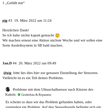
1 „Gefällt mir“
pjg
#3
19. März 2022 um 11:24
Herzlichen Dank!
So ich habe nichts kaputt gemacht
Wir machen erneut eine Aktion nächste Woche und wir sollen eine
Sorte Ausleihsystem in SB bald machen.
Jan.D
#4
20. März 2022 um 09:49
bitte lies dies hier zur genauen Einstellung der Sensoren.
@pjg
Vielleicht ist es ein Teil deines Problems.
Probleme mit dem Ultraschallsensor nach Kürzen des
Kabels
Gerätebau & Reparatur
Es scheint so dass wir das Problem gefunden haben, oder
zumindest ein Problem. Auf den Sensorboards befindet sich ein