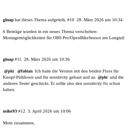
gluap
hat dieses Thema aufgeteilt,
#10
28. März 2026 um 10:34
6 Beiträge wurden in ein neues Thema verschoben:
Montagemöglichkeiten für OBS Pro/OpenBikeSensor am Longtail
gluap
#11
28. März 2026 um 10:36
Ich hatte die Version mit den beiden Fixes für
@phi
@fabian
Knopf-Pulldown und für sensitivity gebaut und an
und die
@phi
anderen Tester geschickt. Er sollte also den sensitivity fix schon
haben.
mike93
#12
3. April 2026 um 10:06
Moin zusammen,