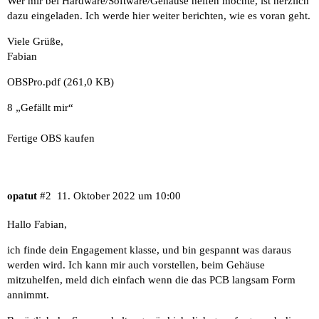
Wer mir bei Hardware/Software/Gehäuse helfen möchte, ist herzlich
dazu eingeladen. Ich werde hier weiter berichten, wie es voran geht.
Viele Grüße,
Fabian
OBSPro.pdf
(261,0 KB)
8 „Gefällt mir“
Fertige OBS kaufen
opatut
#2
11. Oktober 2022 um 10:00
Hallo Fabian,
ich finde dein Engagement klasse, und bin gespannt was daraus
werden wird. Ich kann mir auch vorstellen, beim Gehäuse
mitzuhelfen, meld dich einfach wenn die das PCB langsam Form
annimmt.