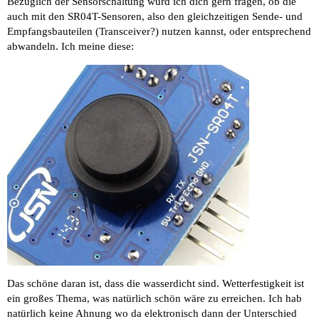
Bezüglich der Sensorschaltung würd ich dich gern fragen, ob die
auch mit den SR04T-Sensoren, also den gleichzeitigen Sende- und
Empfangsbauteilen (Transceiver?) nutzen kannst, oder entsprechend
abwandeln. Ich meine diese:
Das schöne daran ist, dass die wasserdicht sind. Wetterfestigkeit ist
ein großes Thema, was natürlich schön wäre zu erreichen. Ich hab
natürlich keine Ahnung wo da elektronisch dann der Unterschied