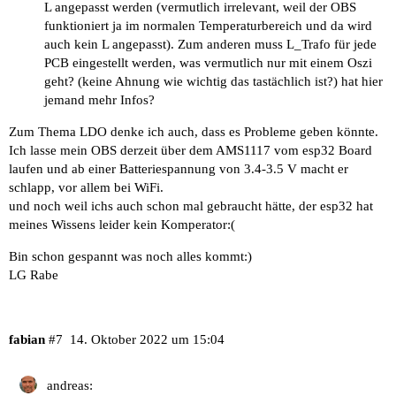
L angepasst werden (vermutlich irrelevant, weil der OBS
funktioniert ja im normalen Temperaturbereich und da wird
auch kein L angepasst). Zum anderen muss L_Trafo für jede
PCB eingestellt werden, was vermutlich nur mit einem Oszi
geht? (keine Ahnung wie wichtig das tastächlich ist?) hat hier
jemand mehr Infos?
Zum Thema LDO denke ich auch, dass es Probleme geben könnte.
Ich lasse mein OBS derzeit über dem AMS1117 vom esp32 Board
laufen und ab einer Batteriespannung von 3.4-3.5 V macht er
schlapp, vor allem bei WiFi.
und noch weil ichs auch schon mal gebraucht hätte, der esp32 hat
meines Wissens leider kein Komperator:(
Bin schon gespannt was noch alles kommt:)
LG Rabe
fabian
#7
14. Oktober 2022 um 15:04
andreas: