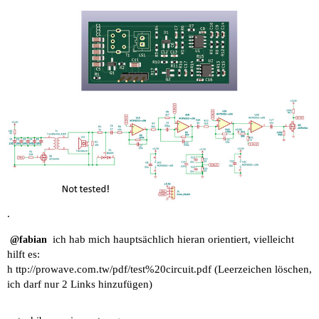
.
ich hab mich hauptsächlich hieran orientiert, vielleicht
@fabian
hilft es:
h ttp://prowave.com.tw/pdf/test%20circuit.pdf (Leerzeichen löschen,
ich darf nur 2 Links hinzufügen)