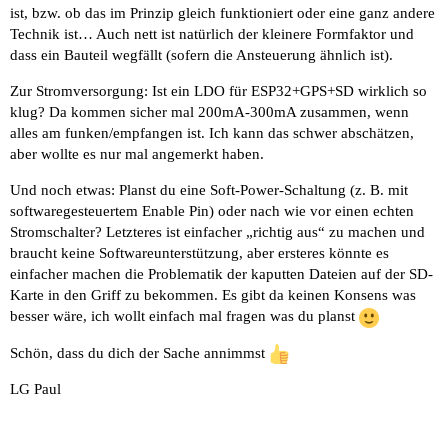
ist, bzw. ob das im Prinzip gleich funktioniert oder eine ganz andere
Technik ist… Auch nett ist natürlich der kleinere Formfaktor und
dass ein Bauteil wegfällt (sofern die Ansteuerung ähnlich ist).
Zur Stromversorgung: Ist ein LDO für ESP32+GPS+SD wirklich so
klug? Da kommen sicher mal 200mA-300mA zusammen, wenn
alles am funken/empfangen ist. Ich kann das schwer abschätzen,
aber wollte es nur mal angemerkt haben.
Und noch etwas: Planst du eine Soft-Power-Schaltung (z. B. mit
softwaregesteuertem Enable Pin) oder nach wie vor einen echten
Stromschalter? Letzteres ist einfacher „richtig aus“ zu machen und
braucht keine Softwareunterstützung, aber ersteres könnte es
einfacher machen die Problematik der kaputten Dateien auf der SD-
Karte in den Griff zu bekommen. Es gibt da keinen Konsens was
besser wäre, ich wollt einfach mal fragen was du planst
Schön, dass du dich der Sache annimmst
LG Paul