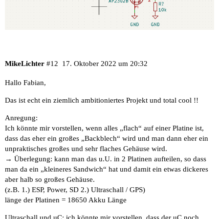
MikeLichter
#12
17. Oktober 2022 um 20:32
Hallo Fabian,
Das ist echt ein ziemlich ambitioniertes Projekt und total cool !!
Anregung:
Ich könnte mir vorstellen, wenn alles „flach“ auf einer Platine ist,
dass das eher ein großes „Backblech“ wird und man dann eher ein
unpraktisches großes und sehr flaches Gehäuse wird.
→ Überlegung: kann man das u.U. in 2 Platinen aufteilen, so dass
man da ein „kleineres Sandwich“ hat und damit ein etwas dickeres
aber halb so großes Gehäuse.
(z.B. 1.) ESP, Power, SD 2.) Ultraschall / GPS)
länge der Platinen = 18650 Akku Länge
Ultraschall und uC: ich könnte mir vorstellen, dass der uC noch