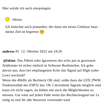
Hier würde ich auch einspringen:
fabian:
Ich bräuchte auch jemanden, der dann ein neues Gehäuse baut -
meine Zeit ist begrenzt
andreas
#5
12. Oktober 2022 um 18:26
Das Filtern oder Ignorieren des echo pin in gewissem
@fabian
Zeitfenster ist sicher einfach in Software Realisierbar. Ich gehe
davon aus, dass bei empfangenen Echo das Signal auf High (oder
Low) wechselt?
Wenn die 40kHz als Rechteck OK sind, sollte dazu die LED_PWM
Funktionalität des ESP32 tun. Ob 2 invertierte Signale möglich sind
kann ich nicht sagen, da fehlen mir auch die Möglichkeiten zu
messen. Gut wäre auf jeden Falle wenn das Rechtecksignal nur 1x
nötig ist und für alle Sensoren verwendet wird.