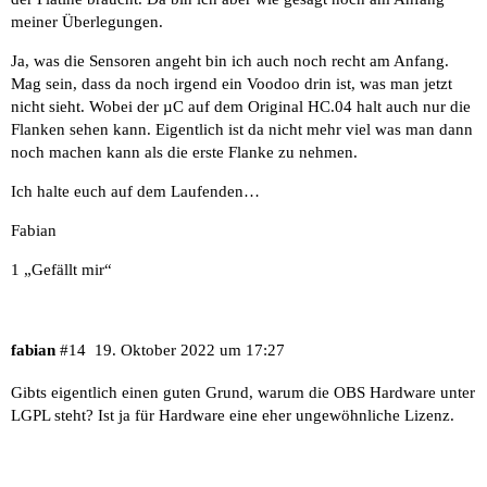
meiner Überlegungen.
Ja, was die Sensoren angeht bin ich auch noch recht am Anfang.
Mag sein, dass da noch irgend ein Voodoo drin ist, was man jetzt
nicht sieht. Wobei der µC auf dem Original HC.04 halt auch nur die
Flanken sehen kann. Eigentlich ist da nicht mehr viel was man dann
noch machen kann als die erste Flanke zu nehmen.
Ich halte euch auf dem Laufenden…
Fabian
1 „Gefällt mir“
fabian
#14
19. Oktober 2022 um 17:27
Gibts eigentlich einen guten Grund, warum die OBS Hardware unter
LGPL steht? Ist ja für Hardware eine eher ungewöhnliche Lizenz.