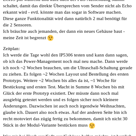
schaltet, damit das direkte Übersprechen vom Sender nicht als Echo
erkannt wird - evtl. könnte man das sogar in Software machen.
Diese ganze Funktionalität wird dann natürlich 2 mal benötigt für
die 2 Sensoren.
Ich bräuchte auch jemanden, der dann ein neues Gehäuse baut -
meine Zeit ist begrenzt
Zeitplan:
Ich werde die Tage wohl den IP5306 testen und kann dann sagen,
ob ich das Power-Management noch mal neu mache. Dann werde
ich noch ~2 Wochen brauchen, um die Ultraschall-Schaltung gerade
zu ziehen. Es folgen ~2 Wochen Layout und Bestellung des ersten
Prototyps. Weitere ~2 Wochen bis alles da ist, ~1 Woche für
Bestückung und ersten Test. Macht in Summe 8 Wochen bis mit
Glück der erste Prototyp existiert. Der müsste dann noch mal
ausgiebig getestet werden und es folgen sicher noch kleinere
Änderungen. Dazwischen ist auch noch irgendwie Weihnachten,
glaube ich. Dauert also noch etwas. Auf der anderen Seite bin ich
recht motoviert das zügig fertig zu bekommen, damit ich nicht 30
Stück in der Modul-Variante bestücken muss