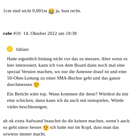
1cm sind nicht 0,001m
ja, hast recht.
rabe
#10
14. Oktober 2022 um 18:38
fabian:
Hatte eigentlich bislang nicht vor das zu messen. Aber wenn es
hier interessiert, kann ich von dem Board dann noch mal eine
spezial Version machen, wo nur die Antenne drauf ist und eine
50-Ohm-Leitung zu einer SMA-Buchse geht und das ganze
durchmessen
Ein Bericht wäre top. Wann kommen die denn? Würdest du mir
eine schicken, dann kann ich da auch mit rumspielen. Würde
vieles beschleunigen.
ah ok extra Aufwand brauchst du dir keinen machen, wenn’s auch
so geht umso besser
ich hatte nur im Kopf, dass man das
sowieso immer macht.