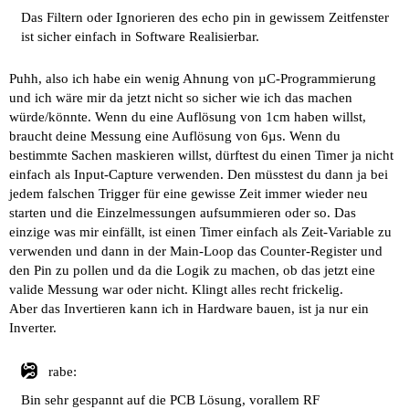
Das Filtern oder Ignorieren des echo pin in gewissem Zeitfenster
ist sicher einfach in Software Realisierbar.
Puhh, also ich habe ein wenig Ahnung von µC-Programmierung
und ich wäre mir da jetzt nicht so sicher wie ich das machen
würde/könnte. Wenn du eine Auflösung von 1cm haben willst,
braucht deine Messung eine Auflösung von 6µs. Wenn du
bestimmte Sachen maskieren willst, dürftest du einen Timer ja nicht
einfach als Input-Capture verwenden. Den müsstest du dann ja bei
jedem falschen Trigger für eine gewisse Zeit immer wieder neu
starten und die Einzelmessungen aufsummieren oder so. Das
einzige was mir einfällt, ist einen Timer einfach als Zeit-Variable zu
verwenden und dann in der Main-Loop das Counter-Register und
den Pin zu pollen und da die Logik zu machen, ob das jetzt eine
valide Messung war oder nicht. Klingt alles recht frickelig.
Aber das Invertieren kann ich in Hardware bauen, ist ja nur ein
Inverter.
rabe:
Bin sehr gespannt auf die PCB Lösung, vorallem RF