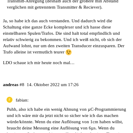
Transmitt-Anregung (deshalb auch der größere min Abstand
verglichen mit getrenntem Transmitter & Reciever).
Ja, so habe ich das auch verstanden. Und dadurch wird die
Schaltung eine ganze Ecke komplexer und ich hasse diese
einstellbaren Spulen/Trafos. Die sind halt total empfindlich und
relativ schwierig zu bekommen. Und ich weiß nicht, ob sich der
Aufwand lohnt, nur um den zweiten Transducer einzusparen. Der
Trafo alleine ist vermutlich teurer
LDO schaue ich mir heute noch mal…
andreas
#8
14. Oktober 2022 um 17:26
fabian:
Puhh, also ich habe ein wenig Ahnung von µC-Programmierung
und ich wäre mir da jetzt nicht so sicher wie ich das machen
würde/könnte. Wenn du eine Auflösung von 1cm haben willst,
braucht deine Messung eine Auflösung von 6µs. Wenn du