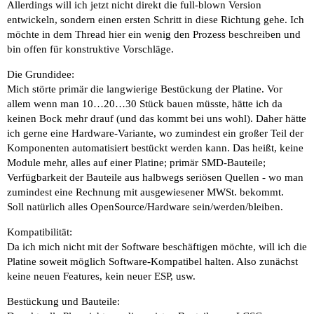
Allerdings will ich jetzt nicht direkt die full-blown Version
entwickeln, sondern einen ersten Schritt in diese Richtung gehe. Ich
möchte in dem Thread hier ein wenig den Prozess beschreiben und
bin offen für konstruktive Vorschläge.
Die Grundidee:
Mich störte primär die langwierige Bestückung der Platine. Vor
allem wenn man 10…20…30 Stück bauen müsste, hätte ich da
keinen Bock mehr drauf (und das kommt bei uns wohl). Daher hätte
ich gerne eine Hardware-Variante, wo zumindest ein großer Teil der
Komponenten automatisiert bestückt werden kann. Das heißt, keine
Module mehr, alles auf einer Platine; primär SMD-Bauteile;
Verfügbarkeit der Bauteile aus halbwegs seriösen Quellen - wo man
zumindest eine Rechnung mit ausgewiesener MWSt. bekommt.
Soll natürlich alles OpenSource/Hardware sein/werden/bleiben.
Kompatibilität:
Da ich mich nicht mit der Software beschäftigen möchte, will ich die
Platine soweit möglich Software-Kompatibel halten. Also zunächst
keine neuen Features, kein neuer ESP, usw.
Bestückung und Bauteile: