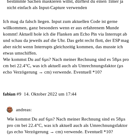
bestimmte Sachen maskieren willst, dürftest du einen Timer ja
nicht einfach als Input-Capture verwenden
Ich mag da falsch liegen. Input zum aktuellen Code ist gerne
willkommen, ganz besonders wenn er aus erfahrenem Munde
kommt! Aktuell hole ich die Flanken am Echo Pin via Interrupt ab
und schau da jeweils auf die Uhr. Das geht recht flott, der ESP mag
aber nicht wenn Interrupts gleichzeitig kommen, das musste ich
etwas umschiffen.
Wie kommst Du auf 6µs? Nach meiner Rechnung sind es 58µs pro
cm bei 22.4°C, was ich aktuell auch als Umrechnungsfaktor (µs
echo Verzögerung → cm) verwende. Eventuell *10?
fabian
#9
14. Oktober 2022 um 17:44
andreas:
Wie kommst Du auf 6µs? Nach meiner Rechnung sind es 58µs
pro cm bei 22.4°C, was ich aktuell auch als Umrechnungsfaktor
(µs echo Verzögerung → cm) verwende. Eventuell *10?