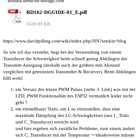
toshiba.semicon-storage.com
RD162-DGUIDE-01_E.pdf
1628.99 KB
https://www.davidpilling.com/wiki/index.php/JSN?setskin=blog
So wie ich das verstehe, liegt bei der Verwendung von einem
Transducer die Schwierigkeit beim schnell genug Abklingen der
Transmitt-Anregung (deshalb auch der größere min Abstand
verglichen mit getrenntem Transmitter & Reciever). Beim Abklingen
hilft wohl:
ein Versatz des letzen PWM Pulses (siehe 3. Link) was mit der
LED_PWM Funktionalität des ESP32 vermutlich leider nicht
geht ?
ein einstellbarer Trafo, um L so einzustellen, dass eine
maximale Dämpfung des LC-Schwingkreises (aus L_Trafo
und C_Transducer) erreicht wird
und hier ergeben sich zusätliche Probleme, zum einem ändert
sich C_Transducer mit der Temperatur =>idealerweise müsste