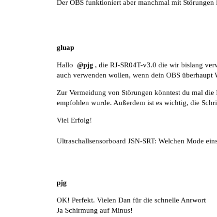
Der OBS funktioniert aber manchmal mit Störungen
gluap
Hallo
, die RJ-SR04T-v3.0 die wir bislang ve
@pjg
auch verwenden wollen, wenn dein OBS überhaupt Wer
Zur Vermeidung von Störungen könntest du mal
die
empfohlen wurde
. Außerdem ist es wichtig, die Sch
Viel Erfolg!
Ultraschallsensorboard JSN-SRT: Welchen Mode eins
pjg
OK! Perfekt. Vielen Dan für die schnelle Anrwort
Ja Schirmung auf Minus!