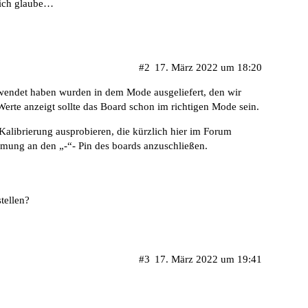
 ich glaube…
#2
17. März 2022 um 18:20
rwendet haben wurden in dem Mode ausgeliefert, den wir
te anzeigt sollte das Board schon im richtigen Mode sein.
 Kalibrierung ausprobieren, die kürzlich hier im Forum
rimung an den „-“- Pin des boards anzuschließen.
tellen?
#3
17. März 2022 um 19:41