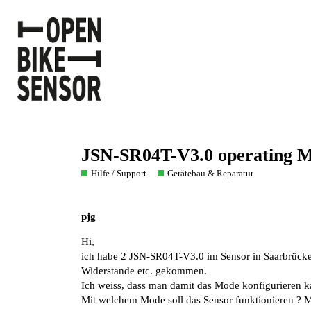
JSN-SR04T-V3.0 operating 
Hilfe / Support
Gerätebau & Reparatur
pjg
Hi,
ich habe 2 JSN-SR04T-V3.0 im Sensor in Saarbrücken 
Widerstande etc. gekommen.
Ich weiss, dass man damit das Mode konfigurieren k
Mit welchem Mode soll das Sensor funktionieren ?