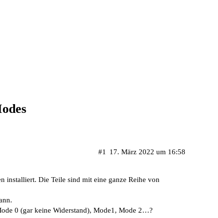
Modes
#1
17. März 2022 um 16:58
installiert. Die Teile sind mit eine ganze Reihe von
ann.
 Mode 0 (gar keine Widerstand), Mode1, Mode 2…?