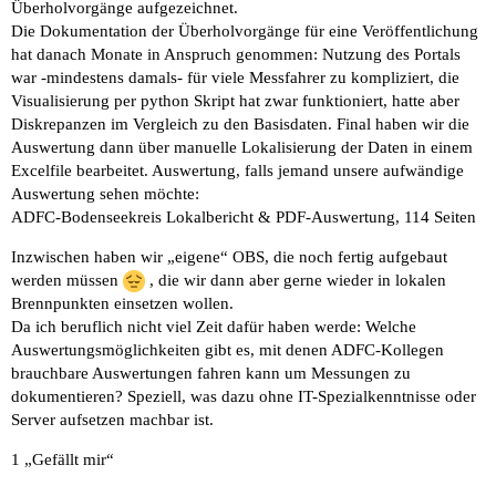
Überholvorgänge aufgezeichnet.
Die Dokumentation der Überholvorgänge für eine Veröffentlichung
hat danach Monate in Anspruch genommen: Nutzung des Portals
war -mindestens damals- für viele Messfahrer zu kompliziert, die
Visualisierung per python Skript hat zwar funktioniert, hatte aber
Diskrepanzen im Vergleich zu den Basisdaten. Final haben wir die
Auswertung dann über manuelle Lokalisierung der Daten in einem
Excelfile bearbeitet. Auswertung, falls jemand unsere aufwändige
Auswertung sehen möchte:
ADFC-Bodenseekreis Lokalbericht
&
PDF-Auswertung, 114 Seiten
Inzwischen haben wir „eigene“ OBS, die noch fertig aufgebaut
werden müssen
, die wir dann aber gerne wieder in lokalen
Brennpunkten einsetzen wollen.
Da ich beruflich nicht viel Zeit dafür haben werde: Welche
Auswertungsmöglichkeiten gibt es, mit denen ADFC-Kollegen
brauchbare Auswertungen fahren kann um Messungen zu
dokumentieren? Speziell, was dazu ohne IT-Spezialkenntnisse oder
Server aufsetzen machbar ist.
1 „Gefällt mir“