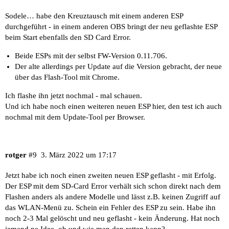
Sodele… habe den Kreuztausch mit einem anderen ESP
durchgeführt - in einem anderen OBS bringt der neu geflashte ESP
beim Start ebenfalls den SD Card Error.
Beide ESPs mit der selbst FW-Version 0.11.706.
Der alte allerdings per Update auf die Version gebracht, der neue
über das Flash-Tool mit Chrome.
Ich flashe ihn jetzt nochmal - mal schauen.
Und ich habe noch einen weiteren neuen ESP hier, den test ich auch
nochmal mit dem Update-Tool per Browser.
rotger
#9
3. März 2022 um 17:17
Jetzt habe ich noch einen zweiten neuen ESP geflasht - mit Erfolg.
Der ESP mit dem SD-Card Error verhält sich schon direkt nach dem
Flashen anders als andere Modelle und lässt z.B. keinen Zugriff auf
das WLAN-Menü zu. Schein ein Fehler des ESP zu sein. Habe ihn
noch 2-3 Mal gelöscht und neu geflasht - kein Änderung. Hat noch
jemand ne Idee, ob und wie man den retten kann?