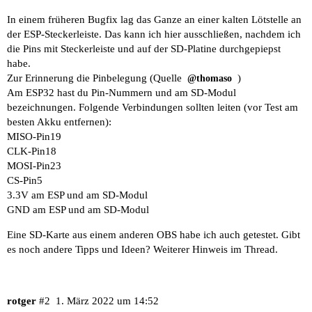
In einem früheren Bugfix lag das Ganze an einer kalten Lötstelle an
der ESP-Steckerleiste. Das kann ich hier ausschließen, nachdem ich
die Pins mit Steckerleiste und auf der SD-Platine durchgepiepst
habe.
Zur Erinnerung die Pinbelegung (Quelle
)
@thomaso
Am ESP32 hast du Pin-Nummern und am SD-Modul
bezeichnungen. Folgende Verbindungen sollten leiten (vor Test am
besten Akku entfernen):
MISO-Pin19
CLK-Pin18
MOSI-Pin23
CS-Pin5
3.3V am ESP und am SD-Modul
GND am ESP und am SD-Modul
Eine SD-Karte aus einem anderen OBS habe ich auch getestet. Gibt
es noch andere Tipps und Ideen? Weiterer Hinweis im Thread.
rotger
#2
1. März 2022 um 14:52