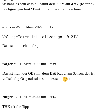
ja: kann es sein dass du damit dein 3.3V auf 4.xV (batterie)
hochgezogen hast? Funktioniert die sd am Rechner?
andreas
#5
1. März 2022 um 17:23
VoltageMeter initialized got 0.21V.
Das ist komisch niedrig.
rotger
#6
1. März 2022 um 17:39
Das ist nicht der OBS mit dem Batt-Kabel am Sensor. der ist
vollständig Original (also sollte es sein
)
rotger
#7
1. März 2022 um 17:43
THX für die Tipps!