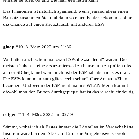
Das Phänomen ist natürlich spannend, wenn jemand allein einen
Bausatz zusammenlötet und dann so einen Fehler bekommt - ohne
die Chance auf einen Kreuztausch mit anderen ESPs.
gluap
#10
3. März 2022 um 21:36
Wir hatten auch schon mal zwei ESPs die „schlecht“ waren. Die
meisten haben ja eine ersatz-micro-sd zu hause, um zu prüfen obs
an der SD liegt, und wenn nicht ist der ESP halt als nächstes dran.
Die ESPs kann man zum glück recht schnell über Amazon/Ebay
beziehen. Und wenn der ESP nicht mal ins WLAN Menü kommt
obwohl man den Button durchgepiepst hat ist das ja recht eindeutig.
rotger
#11
4. März 2022 um 09:19
Stimmt, wobei ich als Erstes immer die Lötstellen im Verdacht hätte.
Insofern wäre bei dem SD-Card-Error die Vorgehensweise wohl