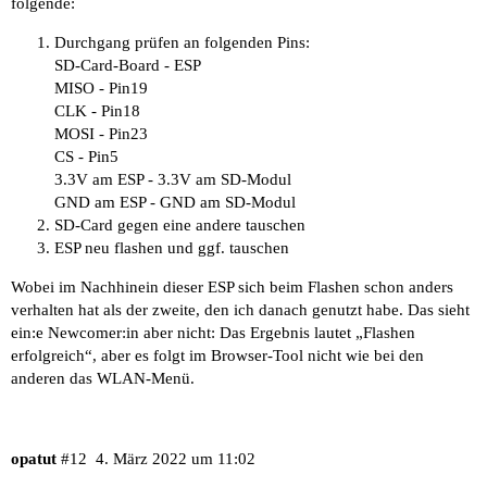
folgende:
Durchgang prüfen an folgenden Pins:
SD-Card-Board - ESP
MISO - Pin19
CLK - Pin18
MOSI - Pin23
CS - Pin5
3.3V am ESP - 3.3V am SD-Modul
GND am ESP - GND am SD-Modul
SD-Card gegen eine andere tauschen
ESP neu flashen und ggf. tauschen
Wobei im Nachhinein dieser ESP sich beim Flashen schon anders
verhalten hat als der zweite, den ich danach genutzt habe. Das sieht
ein:e Newcomer:in aber nicht: Das Ergebnis lautet „Flashen
erfolgreich“, aber es folgt im Browser-Tool nicht wie bei den
anderen das WLAN-Menü.
opatut
#12
4. März 2022 um 11:02