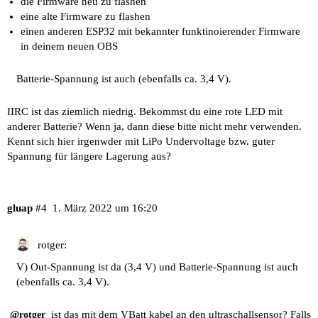
die Firmware neu zu flashen
eine alte Firmware zu flashen
einen anderen ESP32 mit bekannter funktinoierender Firmware
in deinem neuen OBS
Batterie-Spannung ist auch (ebenfalls ca. 3,4 V).
IIRC ist das ziemlich niedrig. Bekommst du eine rote LED mit
anderer Batterie? Wenn ja, dann diese bitte nicht mehr verwenden.
Kennt sich hier irgenwder mit LiPo Undervoltage bzw. guter
Spannung für längere Lagerung aus?
gluap
#4
1. März 2022 um 16:20
rotger:
V) Out-Spannung ist da (3,4 V) und Batterie-Spannung ist auch
(ebenfalls ca. 3,4 V).
ist das mit dem VBatt kabel an den ultraschallsensor? Falls
@rotger