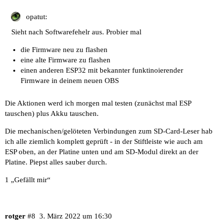
opatut:
Sieht nach Softwarefehelr aus. Probier mal
die Firmware neu zu flashen
eine alte Firmware zu flashen
einen anderen ESP32 mit bekannter funktinoierender
Firmware in deinem neuen OBS
Die Aktionen werd ich morgen mal testen (zunächst mal ESP
tauschen) plus Akku tauschen.
Die mechanischen/gelöteten Verbindungen zum SD-Card-Leser hab
ich alle ziemlich komplett geprüft - in der Stiftleiste wie auch am
ESP oben, an der Platine unten und am SD-Modul direkt an der
Platine. Piepst alles sauber durch.
1 „Gefällt mir“
rotger
#8
3. März 2022 um 16:30