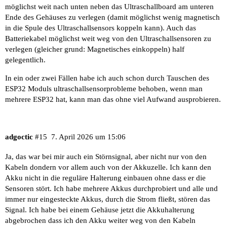
möglichst weit nach unten neben das Ultraschallboard am unteren
Ende des Gehäuses zu verlegen (damit möglichst wenig magnetisch
in die Spule des Ultraschallsensors koppeln kann). Auch das
Batteriekabel möglichst weit weg von den Ultraschallsensoren zu
verlegen (gleicher grund: Magnetisches einkoppeln) half
gelegentlich.
In ein oder zwei Fällen habe ich auch schon durch Tauschen des
ESP32 Moduls ultraschallsensorprobleme behoben, wenn man
mehrere ESP32 hat, kann man das ohne viel Aufwand ausprobieren.
adgoctic
#15
7. April 2026 um 15:06
Ja, das war bei mir auch ein Störnsignal, aber nicht nur von den
Kabeln dondern vor allem auch von der Akkuzelle. Ich kann den
Akku nicht in die reguläre Halterung einbauen ohne dass er die
Sensoren stört. Ich habe mehrere Akkus durchprobiert und alle und
immer nur eingesteckte Akkus, durch die Strom fließt, stören das
Signal. Ich habe bei einem Gehäuse jetzt die Akkuhalterung
abgebrochen dass ich den Akku weiter weg von den Kabeln