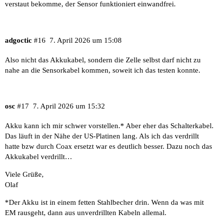
verstaut bekomme, der Sensor funktioniert einwandfrei.
adgoctic
#16
7. April 2026 um 15:08
Also nicht das Akkukabel, sondern die Zelle selbst darf nicht zu
nahe an die Sensorkabel kommen, soweit ich das testen konnte.
osc
#17
7. April 2026 um 15:32
Akku kann ich mir schwer vorstellen.* Aber eher das Schalterkabel.
Das läuft in der Nähe der US-Platinen lang. Als ich das verdrillt
hatte bzw durch Coax ersetzt war es deutlich besser. Dazu noch das
Akkukabel verdrillt…
Viele Grüße,
Olaf
*Der Akku ist in einem fetten Stahlbecher drin. Wenn da was mit
EM rausgeht, dann aus unverdrillten Kabeln allemal.