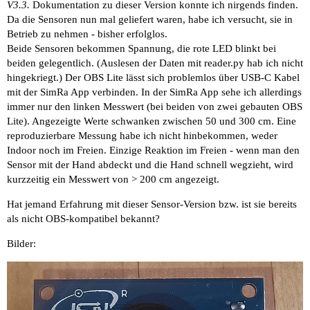
V3.3.
Dokumentation zu dieser Version konnte ich nirgends finden.
Da die Sensoren nun mal geliefert waren, habe ich versucht, sie in
Betrieb zu nehmen - bisher erfolglos.
Beide Sensoren bekommen Spannung, die rote LED blinkt bei
beiden gelegentlich. (Auslesen der Daten mit reader.py hab ich nicht
hingekriegt.) Der OBS Lite lässt sich problemlos über USB-C Kabel
mit der SimRa App verbinden. In der SimRa App sehe ich allerdings
immer nur den linken Messwert (bei beiden von zwei gebauten OBS
Lite). Angezeigte Werte schwanken zwischen 50 und 300 cm. Eine
reproduzierbare Messung habe ich nicht hinbekommen, weder
Indoor noch im Freien. Einzige Reaktion im Freien - wenn man den
Sensor mit der Hand abdeckt und die Hand schnell wegzieht, wird
kurzzeitig ein Messwert von > 200 cm angezeigt.
Hat jemand Erfahrung mit dieser Sensor-Version bzw. ist sie bereits
als nicht OBS-kompatibel bekannt?
Bilder: