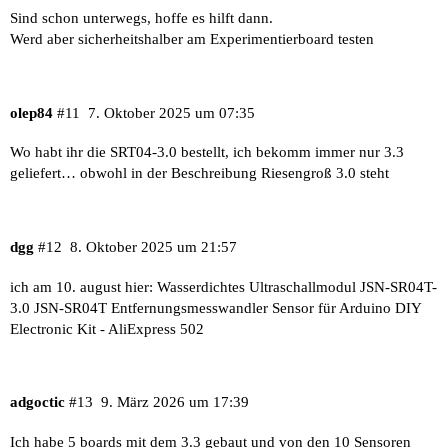
Sind schon unterwegs, hoffe es hilft dann.
Werd aber sicherheitshalber am Experimentierboard testen
olep84
#11
7. Oktober 2025 um 07:35
Wo habt ihr die SRT04-3.0 bestellt, ich bekomm immer nur 3.3
geliefert… obwohl in der Beschreibung Riesengroß 3.0 steht
dgg
#12
8. Oktober 2025 um 21:57
ich am 10. august hier:
Wasserdichtes Ultraschallmodul JSN-SR04T-
3.0 JSN-SR04T Entfernungsmesswandler Sensor für Arduino DIY
Electronic Kit - AliExpress 502
adgoctic
#13
9. März 2026 um 17:39
Ich habe 5 boards mit dem 3.3 gebaut und von den 10 Sensoren