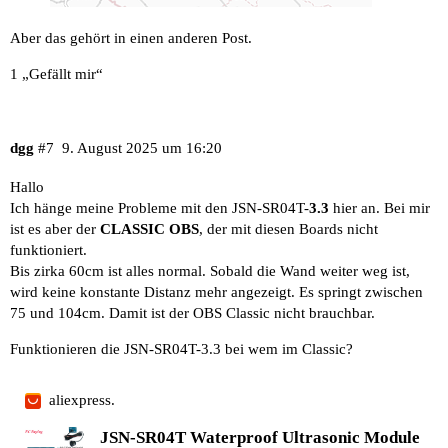
Aber das gehört in einen anderen Post.
1 „Gefällt mir“
dgg
#7
9. August 2025 um 16:20
Hallo
Ich hänge meine Probleme mit den JSN-SR04T-
3.3
hier an. Bei mir
ist es aber der
CLASSIC OBS
, der mit diesen Boards nicht
funktioniert.
Bis zirka 60cm ist alles normal. Sobald die Wand weiter weg ist,
wird keine konstante Distanz mehr angezeigt. Es springt zwischen
75 und 104cm. Damit ist der OBS Classic nicht brauchbar.
Funktionieren die JSN-SR04T-3.3 bei wem im Classic?
aliexpress.
JSN-SR04T Waterproof Ultrasonic Module