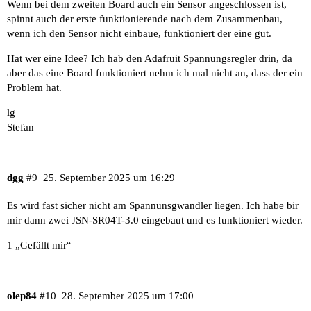
Wenn bei dem zweiten Board auch ein Sensor angeschlossen ist,
spinnt auch der erste funktionierende nach dem Zusammenbau,
wenn ich den Sensor nicht einbaue, funktioniert der eine gut.
Hat wer eine Idee? Ich hab den Adafruit Spannungsregler drin, da
aber das eine Board funktioniert nehm ich mal nicht an, dass der ein
Problem hat.
lg
Stefan
dgg
#9
25. September 2025 um 16:29
Es wird fast sicher nicht am Spannunsgwandler liegen. Ich habe bir
mir dann zwei
JSN-SR04T-3.0
eingebaut und es funktioniert wieder.
1 „Gefällt mir“
olep84
#10
28. September 2025 um 17:00