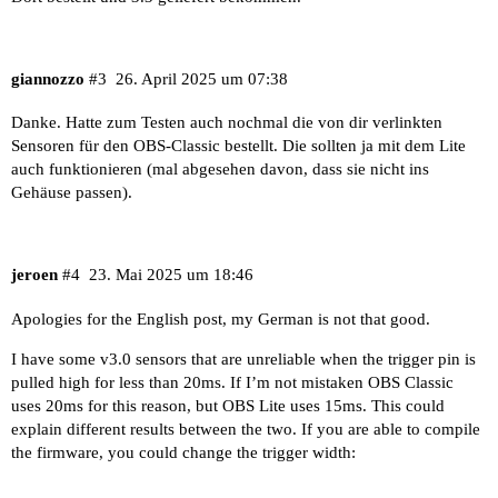
giannozzo
#3
26. April 2025 um 07:38
Danke. Hatte zum Testen auch nochmal die von dir verlinkten
Sensoren für den OBS-Classic bestellt. Die sollten ja mit dem Lite
auch funktionieren (mal abgesehen davon, dass sie nicht ins
Gehäuse passen).
jeroen
#4
23. Mai 2025 um 18:46
Apologies for the English post, my German is not that good.
I have some v3.0 sensors that are unreliable when the trigger pin is
pulled high for less than 20ms. If I’m not mistaken OBS Classic
uses 20ms for this reason, but OBS Lite uses 15ms. This could
explain different results between the two. If you are able to compile
the firmware, you could change the trigger width: