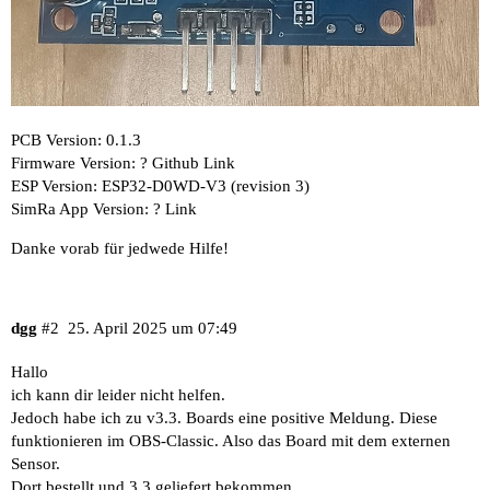
PCB Version: 0.1.3
Firmware Version: ?
Github Link
ESP Version: ESP32-D0WD-V3 (revision 3)
SimRa App Version: ?
Link
Danke vorab für jedwede Hilfe!
dgg
#2
25. April 2025 um 07:49
Hallo
ich kann dir leider nicht helfen.
Jedoch habe ich zu v3.3. Boards eine positive Meldung. Diese
funktionieren im OBS-Classic. Also das Board mit dem externen
Sensor.
Dort
bestellt und 3.3 geliefert bekommen.