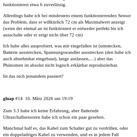
funktionieren etwa 6 zuverlässig.
Allerdings habe ich bei mindestens einem funktionierenden Sensor
das Problem, dass er willkürlich 72 cm als Maximalwert anzeigt
(wenn der einmal an ist funktioniert er entweder perfekt bis ich
ausschalte oder er zeigt nicht über 72 cm)
Ich habe alles ausprobiert, was mir eingefallen ist (umstecken,
Batterie ausstrecken, Spannungswandler ausstrecken (den habe ich
auch abnehmbar eingebaut), lange auslassen,…) aber das
Phänomen ist absolut nicht logisch erklärbar reproduzierbar.
Ist das nich jemandem passiert?
gluap
#14
16. März 2026 um 19:19
Zum 3.3 habe ich keine Erfahrung, aber flatternde
Ultraschallsensoren habe ich schon ein paar gesehen.
Manchmal half es, das Kabel zum Schalter gut zu verdrillen, oder
ein doppeladriges Kabel zu verwenden, und es in jedem Fall