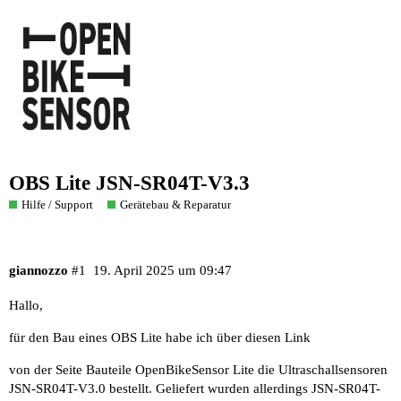
OBS Lite JSN-SR04T-V3.3
Hilfe / Support
Gerätebau & Reparatur
giannozzo
#1
19. April 2025 um 09:47
Hallo,
für den Bau eines OBS Lite habe ich über diesen
Link
von der Seite
Bauteile OpenBikeSensor Lite
die Ultraschallsensoren
JSN-SR04T-V3.0 bestellt. Geliefert wurden allerdings JSN-SR04T-