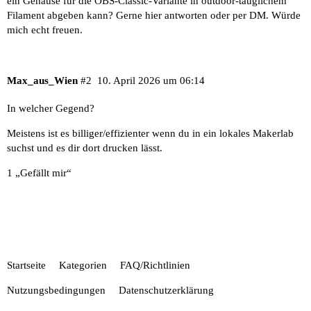
ein Gehäuse für die OBS-Classic-Variante in outdoor-tauglichem
Filament abgeben kann? Gerne hier antworten oder per DM. Würde
mich echt freuen.
Max_aus_Wien
#2
10. April 2026 um 06:14
In welcher Gegend?
Meistens ist es billiger/effizienter wenn du in ein lokales Makerlab
suchst und es dir dort drucken lässt.
1 „Gefällt mir“
Startseite
Kategorien
FAQ/Richtlinien
Nutzungsbedingungen
Datenschutzerklärung