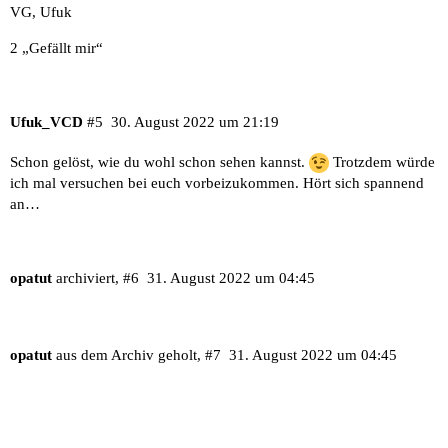
VG, Ufuk
2 „Gefällt mir“
Ufuk_VCD
#5
30. August 2022 um 21:19
Schon gelöst, wie du wohl schon sehen kannst.
Trotzdem würde
ich mal versuchen bei euch vorbeizukommen. Hört sich spannend
an…
opatut
archiviert,
#6
31. August 2022 um 04:45
opatut
aus dem Archiv geholt,
#7
31. August 2022 um 04:45