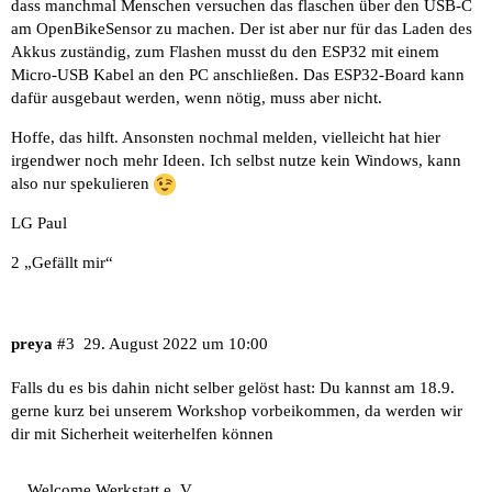
dass manchmal Menschen versuchen das flaschen über den USB-C
am OpenBikeSensor zu machen. Der ist aber nur für das Laden des
Akkus zuständig, zum Flashen musst du den ESP32 mit einem
Micro-USB Kabel an den PC anschließen. Das ESP32-Board kann
dafür ausgebaut werden, wenn nötig, muss aber nicht.
Hoffe, das hilft. Ansonsten nochmal melden, vielleicht hat hier
irgendwer noch mehr Ideen. Ich selbst nutze kein Windows, kann
also nur spekulieren
LG Paul
2 „Gefällt mir“
preya
#3
29. August 2022 um 10:00
Falls du es bis dahin nicht selber gelöst hast: Du kannst am 18.9.
gerne kurz bei unserem Workshop vorbeikommen, da werden wir
dir mit Sicherheit weiterhelfen können
Welcome Werkstatt e. V.