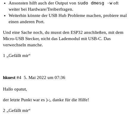
sudo dmesg -w
Ansonsten hilft auch der Output von
oft
weiter bei Hardware/Treiberfragen.
Weiterhin könnte der USB Hub Probleme machen, probiere mal
einen anderen Port.
Und eine Sache noch, du musst den ESP32 anschließen, mit dem
Micro-USB Stecker, nicht das Lademodul mit USB-C. Das
verwechseln manche.
1 „Gefällt mir“
hkuest
#4
5. Mai 2022 um 07:36
Hallo opatut,
der letzte Punkt war es )-;, danke für die Hilfe!
2 „Gefällt mir“