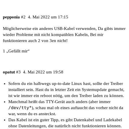
pepponia
#2
4. Mai 2022 um 17:15
Möglicherweise ein anderes USB-Kabel verwenden, Da gibts immer
wieder Probleme mit nicht kompatiblen Kabeln, Bei mir
funktionieren auch 2 von 3en nicht!
1 „Gefällt mir“
opatut
#3
4. Mai 2022 um 19:58
Sofern du ein halbwegs up-to-date Linux hast, sollte der Treiber
installiert sein. Hast du in letzter Zeit ein Systemupdate gemacht,
ist wie immer ein reboot nötig, um den Treiber laden zu können.
Manchmal heißt das TTY-Gerät auch anders (aber immer
/dev/tty*
), schau mal ob eines auftaucht das vorher nicht da
war, wenn du es ansteckst.
Das Kabel ist ein guter Tipp, es gibt Datenkabel und Ladekabel
ohne Datenleitungen, die natürlich nicht funktionieren können.