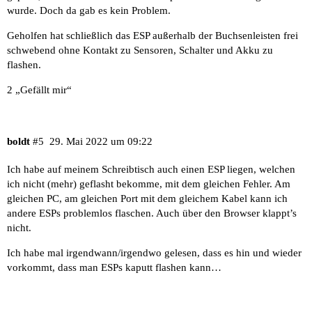
wurde. Doch da gab es kein Problem.
Geholfen hat schließlich das ESP außerhalb der Buchsenleisten frei
schwebend ohne Kontakt zu Sensoren, Schalter und Akku zu
flashen.
2 „Gefällt mir“
boldt
#5
29. Mai 2022 um 09:22
Ich habe auf meinem Schreibtisch auch einen ESP liegen, welchen
ich nicht (mehr) geflasht bekomme, mit dem gleichen Fehler. Am
gleichen PC, am gleichen Port mit dem gleichem Kabel kann ich
andere ESPs problemlos flaschen. Auch über den Browser klappt’s
nicht.
Ich habe mal irgendwann/irgendwo gelesen, dass es hin und wieder
vorkommt, dass man ESPs kaputt flashen kann…